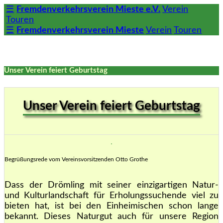
☰
Fremdenverkehrsverein Mieste e.V.
Verein
Touren
☰
Fremdenverkehrsverein Mieste
Verein
Touren
Unser Verein feiert Geburtstag
Unser Verein feiert Geburtstag
Begrüßungsrede vom Vereinsvorsitzenden Otto Grothe
Dass der Drömling mit seiner einzigartigen Natur-
und Kulturlandschaft für Erholungssuchende viel zu
bieten hat, ist bei den Einheimischen schon lange
bekannt. Dieses Naturgut auch für unsere Region