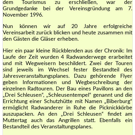
dem Tourismus zu erschließen, war der
Grundgedanke bei der Vereinsgründung am 7.
November 1996.
Nun können wir auf 20 Jahre erfolgreiche
Vereinsarbeit zurück blicken und heute zusammen mit
den Gästen die Gläser erheben.
Hier ein paar kleine Rückblenden aus der Chronik: Im
Laufe der Zeit wurden 4 Radwanderwege erarbeitet
und mit Wegweisern beschildert. Zwei der Touren
sind jeweils im Wechsel fester Bestandteil des
Jahresveranstaltungsplanes. Dazu gehörende Flyer
geben Informationen und Wegbeschreibung der
einzelnen Radtouren. Der Bau eines Pavillons an den
„Drei Schleusen“, „Schleusentempel“ genannt und die
Errichtung einer Schutzhütte mit Namen „Biberburg“
ermöglicht Radwanderer in Ruhe die Picknickkörbe
auszupacken. An den „Drei Schleusen“ findet am
Muttertag auch das Angrillen statt. Ebenfalls ein
Bestandteil des Veranstaltungsplanes.