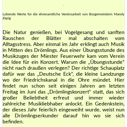
Lobende Worte für die ehrenamtliche Vereinsarbeit von Bürgermeisterin Mandy
Zepig
Die Natur genießen, bei Vogelgesang und sanften
Rauschen der Blätter mal abschalten vom
Alltagsstress. Aber einmal im Jahr erklingt auch Musik
in Mitten des Drömlings. Aus einer Übungsstunde des
Musikzuges der Miester Feuerwehr kam vom Verein
die Idee für ein Konzert. Warum die „Übungsstunde“
nicht nach draußen verlegen? Der richtige Schauplatz
dafür war das „Deutsche Eck“, die kleine Landzunge
wo der Friedrichskanal in die Ohre mündet. Hier
findet nun schon seit einigen Jahren am letzten
Freitag im Juni das „Drömlingskonzert“ statt, das sich
großer Beliebtheit erfreut und immer wieder
zahlreiche Musikliebhaber anlockt. Ein Gedenkstein,
der dieses Jahr feierlich eingeweiht wurde, weist nun
alle Drömlingserkunder darauf hin wo sie sich
befinden.