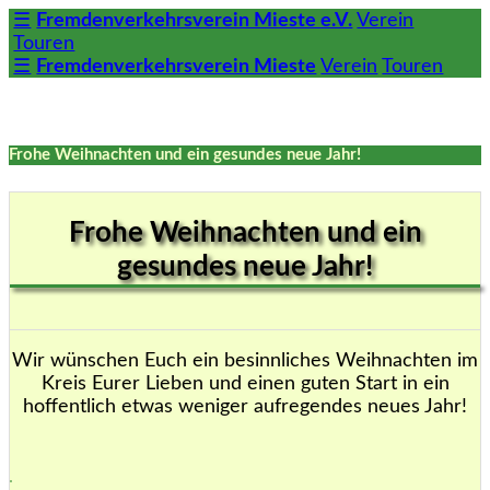
☰
Fremdenverkehrsverein Mieste e.V.
Verein
Touren
☰
Fremdenverkehrsverein Mieste
Verein
Touren
Frohe Weihnachten und ein gesundes neue Jahr!
Frohe Weihnachten und ein
gesundes neue Jahr!
Wir wünschen Euch ein besinnliches Weihnachten im
Kreis Eurer Lieben und einen guten Start in ein
hoffentlich etwas weniger aufregendes neues Jahr!