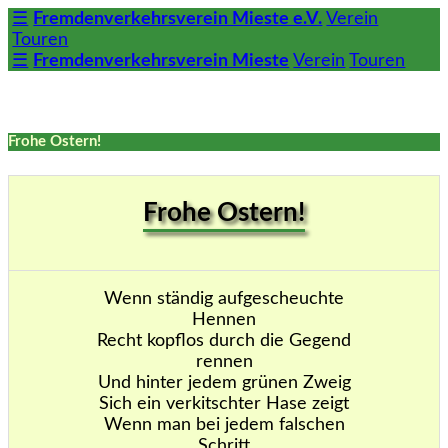
☰
Fremdenverkehrsverein Mieste e.V.
Verein
Touren
☰
Fremdenverkehrsverein Mieste
Verein
Touren
Frohe Ostern!
Frohe Ostern!
Wenn ständig aufgescheuchte
Hennen
Recht kopflos durch die Gegend
rennen
Und hinter jedem grünen Zweig
Sich ein verkitschter Hase zeigt
Wenn man bei jedem falschen
Schritt