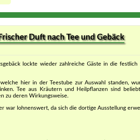
Frischer Duft nach Tee und Gebäck
gebäck lockte wieder zahlreiche Gäste in die festlic
, welche hier in der Teestube zur Auswahl standen, wu
inken. Tee aus Kräutern und Heilpflanzen sind belieb
nen zu deren Wirkungsweise.
r war lohnenswert, da sich die dortige Ausstellung erwe