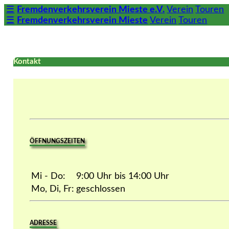
☰
Fremdenverkehrsverein Mieste e.V.
Verein
Touren
☰
Fremdenverkehrsverein Mieste
Verein
Touren
Kontakt
ÖFFNUNGSZEITEN
Mi - Do:
9:00 Uhr bis 14:00 Uhr
Mo, Di, Fr:
geschlossen
ADRESSE