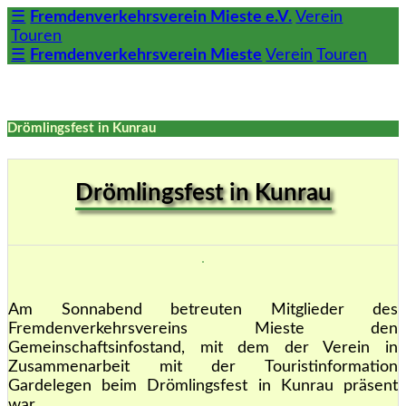
☰
Fremdenverkehrsverein Mieste e.V.
Verein
Touren
☰
Fremdenverkehrsverein Mieste
Verein
Touren
Drömlingsfest in Kunrau
Drömlingsfest in Kunrau
Am Sonnabend betreuten Mitglieder des
Fremdenverkehrsvereins Mieste den
Gemeinschaftsinfostand, mit dem der Verein in
Zusammenarbeit mit der Touristinformation
Gardelegen beim Drömlingsfest in Kunrau präsent
war.