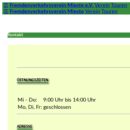
☰
Fremdenverkehrsverein Mieste e.V.
Verein
Touren
☰
Fremdenverkehrsverein Mieste
Verein
Touren
Kontakt
ÖFFNUNGSZEITEN
Mi - Do:
9:00 Uhr bis 14:00 Uhr
Mo, Di, Fr:
geschlossen
ADRESSE